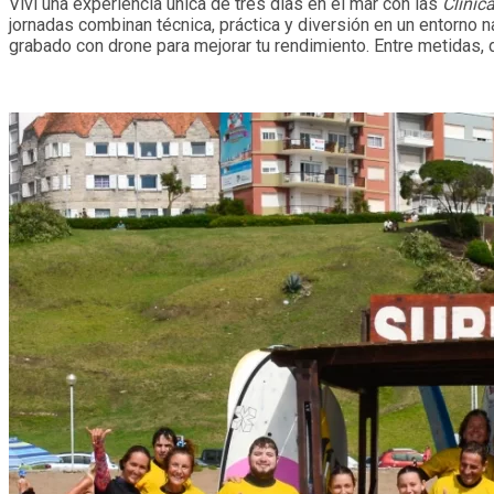
Viví una experiencia única de tres días en el mar con las
Clínic
jornadas combinan técnica, práctica y diversión en un entorno n
grabado con drone para mejorar tu rendimiento. Entre metidas, 