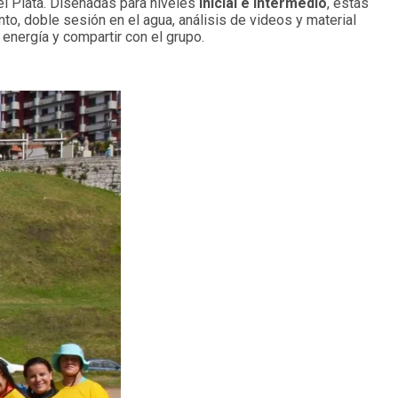
l Plata. Diseñadas para niveles
inicial e intermedio
, estas
nto, doble sesión en el agua, análisis de videos y material
 energía y compartir con el grupo.